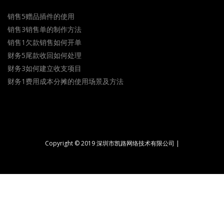
销售5赠品插件的使用
销售3销售单的制作方法
销售1欠款销售如何开单
财务5尾款收回如何处理
财务3如何建立收支项目
财务1费用成本分摊的使用场景及方法
Copyright © 2019 深圳市凯路网络技术有限公司 |