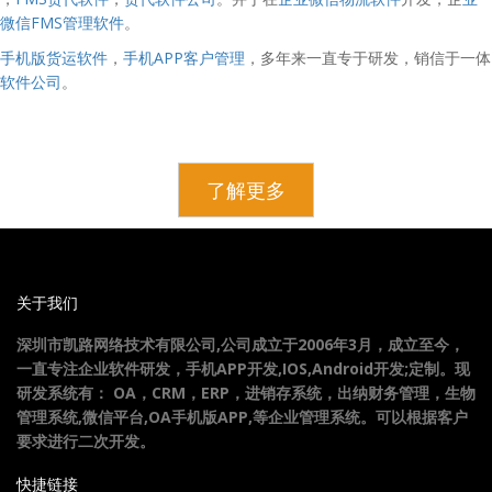
微信FMS管理软件
。
手机版货运软件
，
手机APP客户管理
，多年来一直专于研发，销信于一体
软件公司
。
了解更多
关于我们
深圳市凯路网络技术有限公司,公司成立于2006年3月，成立至今，
一直专注企业软件研发，手机APP开发,IOS,Android开发;定制。现
研发系统有： OA，CRM，ERP，进销存系统，出纳财务管理，生物
管理系统,微信平台,OA手机版APP,等企业管理系统。可以根据客户
要求进行二次开发。
快捷链接