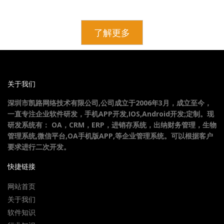
了解更多
关于我们
深圳市凯路网络技术有限公司,公司成立于2006年3月，成立至今，
一直专注企业软件研发，手机APP开发,IOS,Android开发;定制。现
研发系统有： OA，CRM，ERP，进销存系统，出纳财务管理，生物
管理系统,微信平台,OA手机版APP,等企业管理系统。可以根据客户
要求进行二次开发。
快捷链接
网站首页
关于我们
软件知识