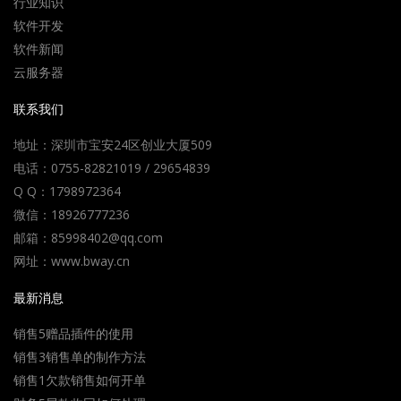
行业知识
软件开发
软件新闻
云服务器
联系我们
地址：深圳市宝安24区创业大厦509
电话：0755-82821019 / 29654839
Q Q：1798972364
微信：18926777236
邮箱：85998402@qq.com
网址：www.bway.cn
最新消息
销售5赠品插件的使用
销售3销售单的制作方法
销售1欠款销售如何开单