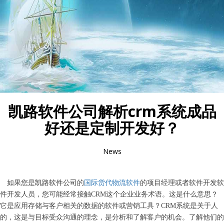
凯路软件公司解析crm系统成品
好还是定制开发好？
News
如果您是
凯路
软件公司
的
国际货代物流软件
的项目经理或者软件开发软
件开发人员，您可能经常接触
CRM这个企业业务术语。这是什么意思？
它是应用存储与客户相关的数据的软件或营销工具？CRM系统是关于人
的，这是与目标受众沟通的理念，是分析和了解客户的机会。了解他们的