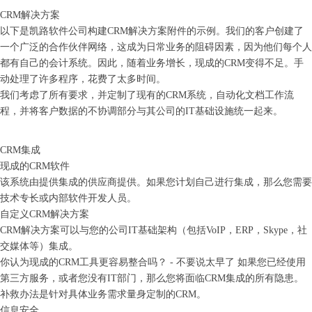
CRM解决方案
以下是
凯路
软件公司构建
CRM解决方案附件的示例。我们的客户创建了
一个广泛的合作伙伴网络，这成为日常业务的阻碍因素，因为他们每个人
都有自己的会计系统。因此，随着业务增长，现成的CRM变得不足。手
动处理了许多程序，花费了太多时间。
我们考虑了所有要求，并定制了现有的
CRM系统，自动化文档工作流
程，并将客户数据的不协调部分与其公司的IT基础设施统一起来。
CRM集成
现成的
CRM软件
该系统由提供集成的供应商提供。如果您计划自己进行集成，那么您需要
技术专长或内部软件开发人员。
自定义
CRM解决方案
CRM解决方案可以与您的公司IT基础架构（包括VoIP，ERP，Skype，社
交媒体等）集成。
你认为现成的
CRM工具更容易整合吗？ - 不要说太早了 如果您已经使用
第三方服务，或者您没有IT部门，那么您将面临CRM集成的所有隐患。
补救办法是针对具体业务需求量身定制的CRM。
信息安全