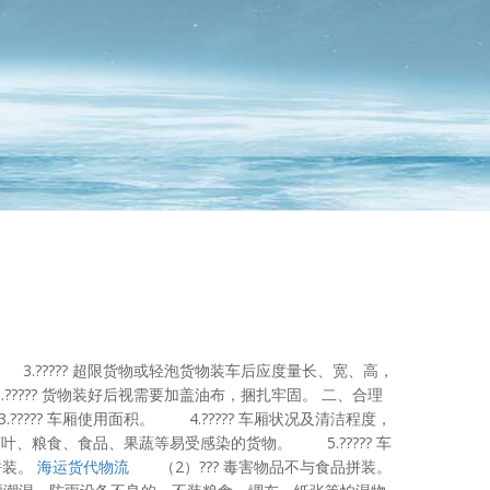
3.????? 超限货物或轻泡货物装车后应度量长、宽、高，
????? 货物装好后视需要加盖油布，捆扎牢固。 二、合理
??? 车厢使用面积。 4.????? 车厢状况及清洁程度，
、粮食、食品、果蔬等易受感染的货物。 5.????? 车
拼装。
海运货代物流
（2）??? 毒害物品不与食品拼装。