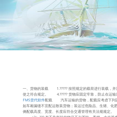
一、货物的装载 1.????? 按照规定的载荷进行装载，并
使之符合规定。 4.????? 货物应固定牢靠，防止在运输
FMS货代软件
配载 汽车运输的货物，配载应考虑下列因素： 
如车厢漏缝不宜配运散装货物；装运过危险品、生猪、化
俩配载高度、宽度、长度应符合交通管理有关法规规定。 6