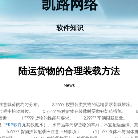
凯路网络
软件知识
陆运货物的合理装载方法
News
注意载荷的均匀分布。 2.????? 按照各类货物的运输要求装载堆垛。 
过程中松动移位。 5.????? 特种货物在装载时要做好防范措施。 6.
1.????? 货物的性能与要求。 2.????? 车辆限载质量。 3.??
肥（
ERP软件
尤其数氨水）、水产品等污秽货物的车厢，不宜配运丝绸、茶叶
.????? 货物拼装配载应注意下列事项： （1）??? 液体不与固体