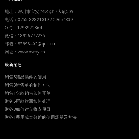
地址：深圳市宝安24区创业大厦509
电话：0755-82821019 / 29654839
Q Q：1798972364
微信：18926777236
邮箱：85998402@qq.com
网址：www.bway.cn
最新消息
销售5赠品插件的使用
销售3销售单的制作方法
销售1欠款销售如何开单
财务5尾款收回如何处理
财务3如何建立收支项目
财务1费用成本分摊的使用场景及方法