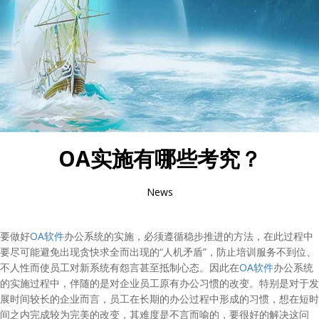
OA实施有哪些考究？
News
要做好
OA软件
办公系统的实施，必须遵循稳步推进的方法，在此过程中
要尽可能避免出现贪快求全而出现的“人机矛盾”，防止培训服务不到位、
不人性而使员工对新系统有怨言甚至抵制心态。因此在
OA软件
办公系统
的实施过程中，伴随的是对企业员工原有办公习惯的改变。特别是对于发
展时间较长的企业而言，员工在长期的办公过程中形成的习惯，想在短时
间之内完成较为完美的改变，其难度是不言而喻的，要很好的解决这问