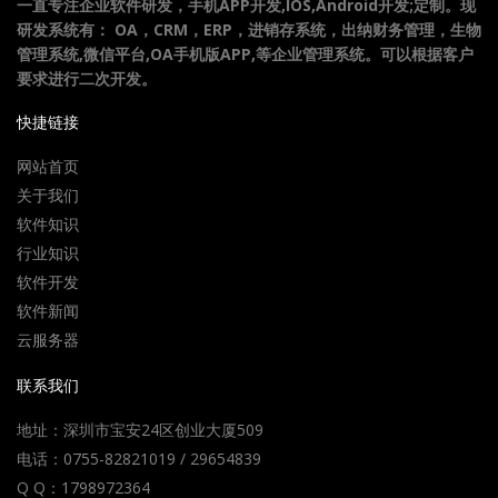
一直专注企业软件研发，手机APP开发,IOS,Android开发;定制。现
研发系统有： OA，CRM，ERP，进销存系统，出纳财务管理，生物
管理系统,微信平台,OA手机版APP,等企业管理系统。可以根据客户
要求进行二次开发。
快捷链接
网站首页
关于我们
软件知识
行业知识
软件开发
软件新闻
云服务器
联系我们
地址：深圳市宝安24区创业大厦509
电话：0755-82821019 / 29654839
Q Q：1798972364