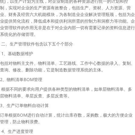
统)，以生产计划为主线，对企业制造的各种资源进行统一的计划和控
制，实现对企业的生产资源有效整合，包括生产、资材、人力资源、营
业、财务及经营六大机能模块，为各制造业企业解决管理瓶颈，包括为企
业提供简化流程，降低成本和提供利润所需的控制力和洞察力等功能。企
业管理软件的作用无非是在于对企业内部一切有需要记录的资料信息进行
系统化的存储管理。
二、生产管理软件包含以下五个个部分
1、基础数据维护
包括对物料主文件、物料清单、工艺路线、工作中心数据的录入、复制、
查询、修改、删除功能，它是制造数据管理系统的主体。
2、物料清单BOM管理
根据不同的要求向用户提供各种类型的物料清单，如单层物料清单、多
层物料清单、单层反查、多层反查等。
3、生产订单物料自动计算
订单根据BOM进行自动计算，统计出库存数，采购数，极大的方便企业
管理，防止物料浪费。
4、生产进度管理