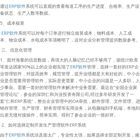
通过
ERP软件
系统可以直观的查看每道工序的生产进度、合格率、生产设
备状态、生产人数等数据。
5、成本核算
ERP软件
系统可以对每个订单进行独立核算成本，物料成本、人工成
本、物业成本、水电成本等清晰明了，这对企业分析管理提供数据参考。
三、信息化管理
1、面对海量的信息数据，再强大的人脑记忆已经不够用了，据统计欧美
等发达国家90%以上的企业都实现了
ERP软件
管理，选择一套好的ERP企
业管理软件，对提高效率，规范管理，提升业绩都是大有好处的，中小企
业是否需要用管理软件，实际是更需要，中小企业的问题是一人多职，人
少事杂。需要一套好的管理软件来解决中业务需要。最近在“全国企业家
管理论坛”，参会的深圳仁和兴业投资有限公司,经过多年研发开发了一
套“仁和ERP系统”，整合企业管理中的OA审批，邮件管理、文件管理、进
销存管理、生产管理、财务管理等实用业务，从电脑端到手机端，本地到
出差无缝对接操作，简单实用。得到了参会企业的一致好评。
2、如何选择定制开发生产管理软件ERP系统
由于
ERP软件
系统涉及面太广，专业性太强，如果选择全部定制开发，难