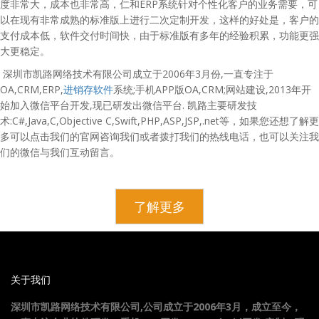
度非常大，成本也非常高，仁和ERP系统针对个性化客户的业务需要，可
以在现有非常成熟的标准版上进行二次定制开发，这样的好处是，客户的
支付成本低，软件交付时间快，由于标准版有多年的经验积累，功能更强
大更稳定。
深圳市凯路网络技术有限公司成立于2006年3月份,一直专注于
OA,CRM,ERP,
进销存软件
系统;手机APP版OA,CRM;网站建设,2013年开
始加入微信平台开发,现已研发出微信平台. 凯路主要研发技
术:C#,Java,C,Objective C,Swift,PHP,ASP,JSP,.net等，如果您还想了解更
多可以点击我们的官网咨询我们或者拨打我们的热线电话，也可以关注我
们的微信与我们互动留言。
了解更多
关于我们
深圳市凯路网络技术有限公司,公司成立于2006年3月，成立至今，