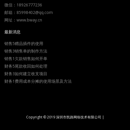
微信：18926777236
邮箱：85998402@qq.com
网址：www.bway.cn
最新消息
销售5赠品插件的使用
销售3销售单的制作方法
销售1欠款销售如何开单
财务5尾款收回如何处理
财务3如何建立收支项目
财务1费用成本分摊的使用场景及方法
Copyright © 2019 深圳市凯路网络技术有限公司 |